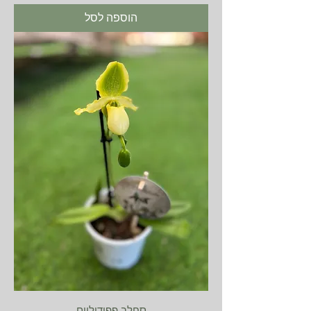
הוספה לסל
סחלב פפידיליום