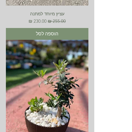
עציץ מיוחד למתנה
מחיר רגיל
מחיר מבצע
הוספה לסל