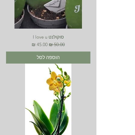
סוקולנט I love u
מחיר רגיל
מחיר מבצע
הוספה לסל