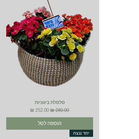
סלסלת ביגוניות
מחיר רגיל
מחיר מבצע
הוספה לסל
יחד ננצח