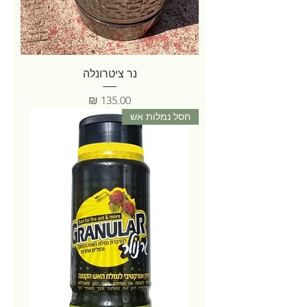
נר ציטרונלה
מחיר
חסל נמלות אש