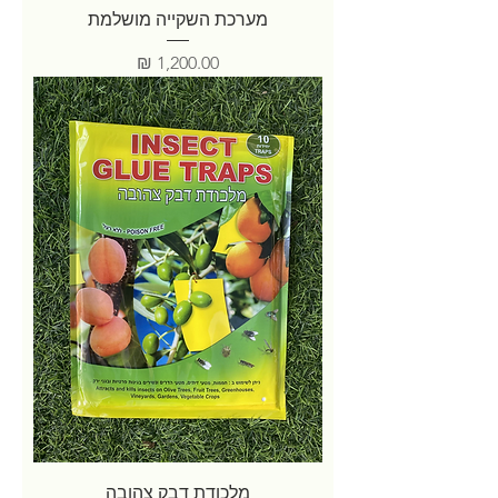
מערכת השקייה מושלמת
מחיר
מלכודת דבק צהובה