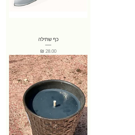
כף שתילה
מחיר