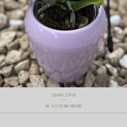
סחלב מעוצב
מחיר רגיל
מחיר מבצע