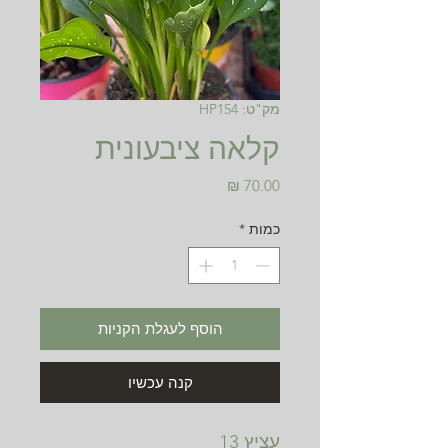
מק"ט: HP154
קלאה ציבעונית
מחיר
כמות
*
הוסף לעגלת הקניות
קנה עכשיו
עציץ 13