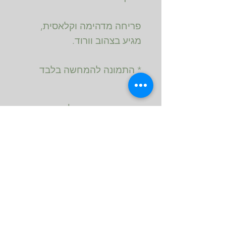
פריחה מדהימה וקלאסית,
מגיע בצהוב וורוד.
* התמונה להמחשה בלבד
מוצרים נילווים